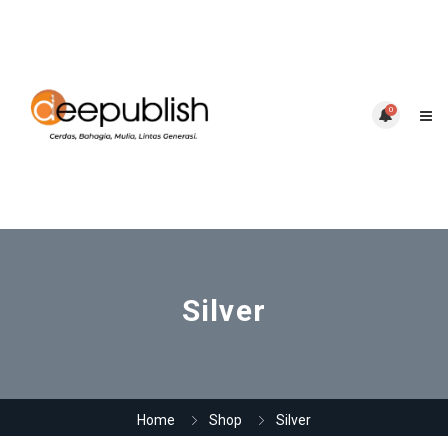
0
Silver
Home
Shop
Silver