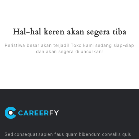
Hal-hal keren akan segera tiba
Peristiwa besar akan terjadi! Toko kami sedang siap-siap
dan akan segera diluncurkan!
Sed consequat sapien faus quam bibendum convallis quis