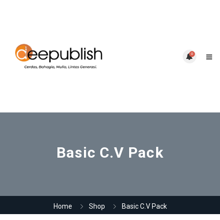
0
Basic C.V Pack
Home
Shop
Basic C.V Pack