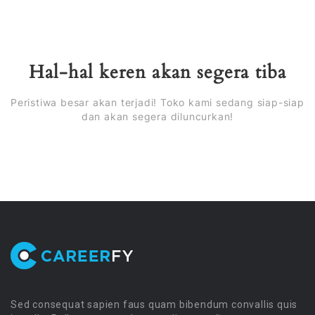
Hal-hal keren akan segera tiba
Peristiwa besar akan terjadi! Toko kami sedang siap-siap
dan akan segera diluncurkan!
Sed consequat sapien faus quam bibendum convallis quis