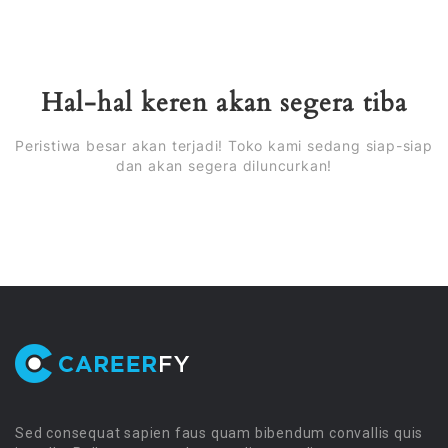
Hal-hal keren akan segera tiba
Peristiwa besar akan terjadi! Toko kami sedang siap-siap
dan akan segera diluncurkan!
Sed consequat sapien faus quam bibendum convallis quis