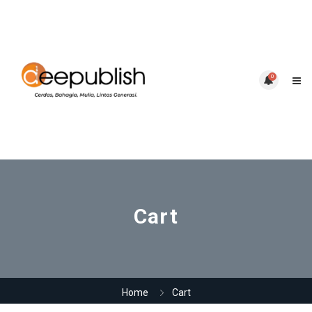
0
Cart
Home
Cart