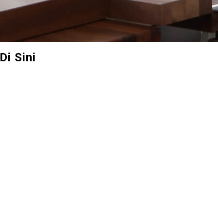
i Sini